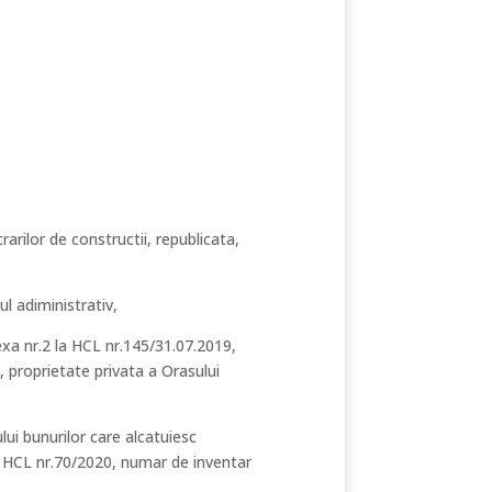
rarilor de constructii, republicata,
l adiministrativ,
anexa nr.2 la HCL nr.145/31.07.2019,
 proprietate privata a Orasului
ui bunurilor care alcatuiesc
in HCL nr.70/2020, numar de inventar