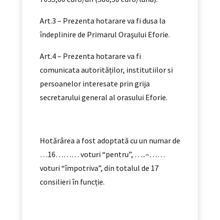
Art.3 – Prezenta hotarare va fi dusa la
îndeplinire de Primarul Oraşului Eforie.
Art.4 – Prezenta hotarare va fi
comunicata autorităților, institutiilor si
persoanelor interesate prin grija
secretarului general al orasului Eforie.
Hotărârea a fost adoptată cu un numar de
…16……… voturi “pentru”, …..–……
voturi “împotriva”, din totalul de 17
consilieri în funcție.