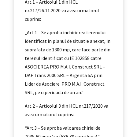
Art.1 – Articolul 1 din HCL
nr.217/26.11.2020 va avea urmatorul
cuprins:
„Art.1 – Se aproba inchirierea terenului
identificat in planul de situatie anexat, in
suprafata de 1300 mp, care face parte din
terenul identificat cu IE 102858 catre
ASOCIEREA PRO M.A.I. Construct SRL –
DAF Trans 2000 SRL – Argenta SA prin
Lider de Asociere PRO M.A.I. Construct
SRL, pe o perioada de un an.”
Art.2 – Articolul 3 din HCL nr.217/2020 va
avea urmatorul cuprins:
“Art.3 – Se aproba valoarea chiriei de
7035,60 euro/an (586,30 euro/luna).”