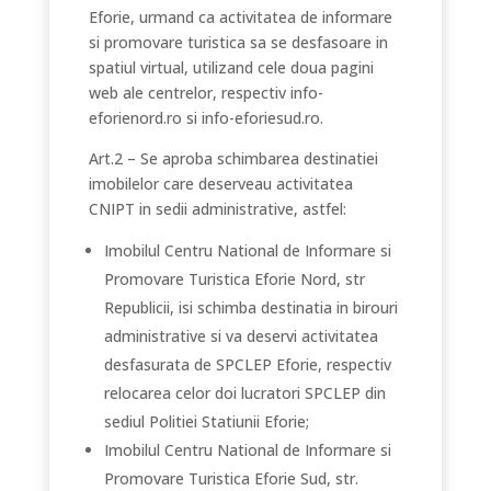
Eforie, urmand ca activitatea de informare
si promovare turistica sa se desfasoare in
spatiul virtual, utilizand cele doua pagini
web ale centrelor, respectiv info-
eforienord.ro si info-eforiesud.ro.
Art.2 – Se aproba schimbarea destinatiei
imobilelor care deserveau activitatea
CNIPT in sedii administrative, astfel:
Imobilul Centru National de Informare si
Promovare Turistica Eforie Nord, str
Republicii, isi schimba destinatia in birouri
administrative si va deservi activitatea
desfasurata de SPCLEP Eforie, respectiv
relocarea celor doi lucratori SPCLEP din
sediul Politiei Statiunii Eforie;
Imobilul Centru National de Informare si
Promovare Turistica Eforie Sud, str.