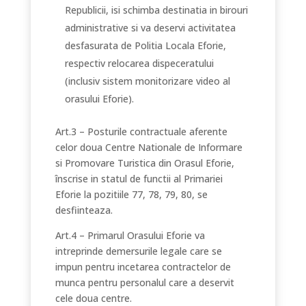
Republicii, isi schimba destinatia in birouri
administrative si va deservi activitatea
desfasurata de Politia Locala Eforie,
respectiv relocarea dispeceratului
(inclusiv sistem monitorizare video al
orasului Eforie).
Art.3 – Posturile contractuale aferente
celor doua Centre Nationale de Informare
si Promovare Turistica din Orasul Eforie,
înscrise in statul de functii al Primariei
Eforie la pozitiile 77, 78, 79, 80, se
desfiinteaza.
Art.4 – Primarul Orasului Eforie va
intreprinde demersurile legale care se
impun pentru incetarea contractelor de
munca pentru personalul care a deservit
cele doua centre.