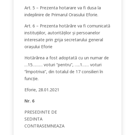
Art. 5 – Prezenta hotarare va fi dusa la
indeplinire de Primarul Orasului Eforie.
Art. 6 – Prezenta hotărâre va fi comunicată
instituțiilor, autorităților și persoanelor
interesate prin grija secretarului general
oraşului Eforie
Hotărârea a fost adoptată cu un numar de
…15……… voturi “pentru”, …..1…… voturi
“împotriva”, din totalul de 17 consilieri în
funcție.
Eforie, 28.01.2021
Nr. 6
PRESEDINTE DE
SEDINTA
CONTRASEMNEAZA