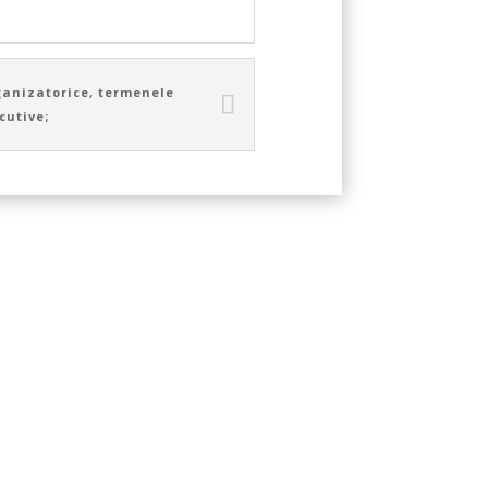
ganizatorice, termenele
cutive;