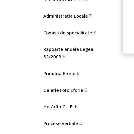
Administrația Locală
Comisii de specialitate
Rapoarte anuale Legea
52/2003
Primăria Eforie
Galerie Foto Eforie
Hotărâri C.L.E.
Procese verbale