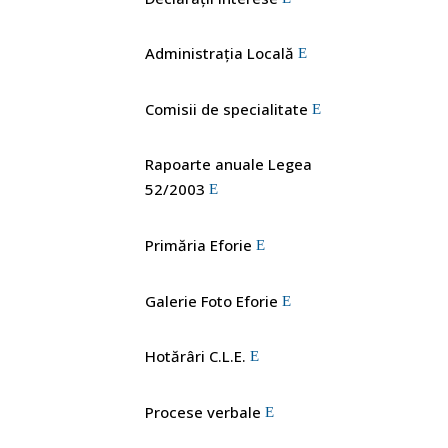
Administrația Locală
Comisii de specialitate
Rapoarte anuale Legea
52/2003
Primăria Eforie
Galerie Foto Eforie
Hotărâri C.L.E.
Procese verbale