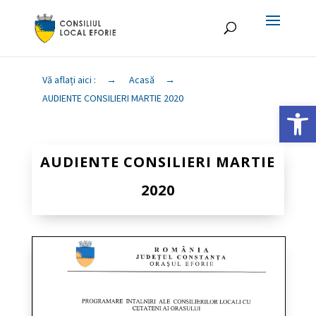
Vă aflați aici :
→
Acasă
→
AUDIENTE CONSILIERI MARTIE 2020
Deschide ba
AUDIENTE CONSILIERI MARTIE
2020