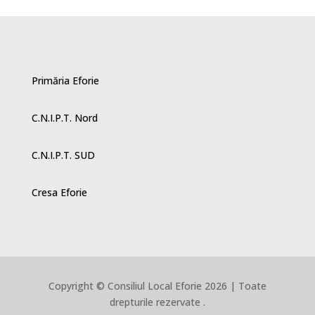
Primăria Eforie
C.N.I.P.T. Nord
C.N.I.P.T. SUD
Cresa Eforie
Copyright © Consiliul Local Eforie 2026 | Toate
drepturile rezervate .