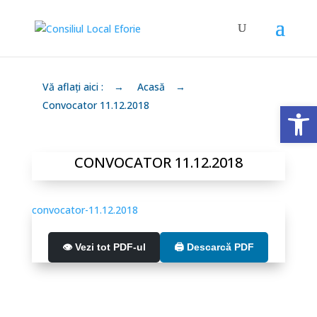
Vă aflați aici :
→
Acasă
→
Deschide 
Convocator 11.12.2018
CONVOCATOR 11.12.2018
convocator-11.12.2018
👁️ Vezi tot PDF-ul
🖨️ Descarcă PDF