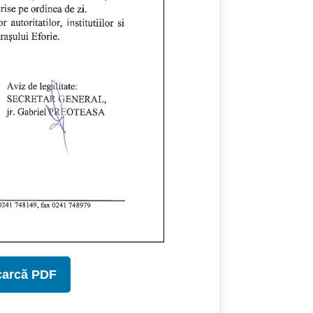
carcă PDF