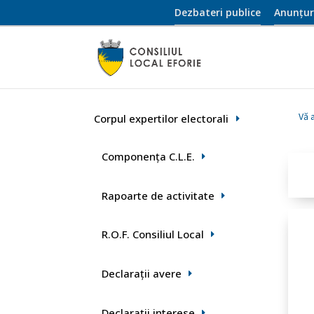
Dezbateri publice
Anunțur
Vă a
Corpul expertilor electorali
Componența C.L.E.
Rapoarte de activitate
R.O.F. Consiliul Local
Declaraţii avere
Declarații interese