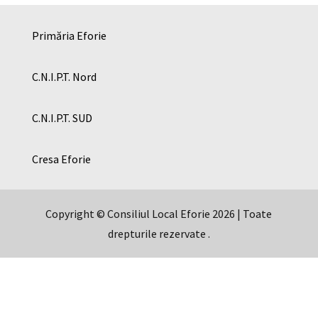
Primăria Eforie
C.N.I.P.T. Nord
C.N.I.P.T. SUD
Cresa Eforie
Copyright © Consiliul Local Eforie 2026 | Toate
drepturile rezervate .