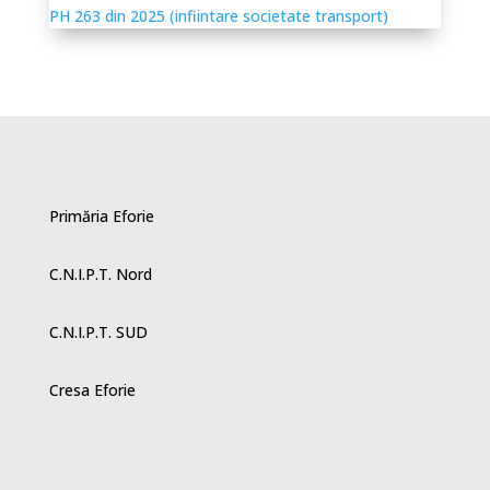
PH 263 din 2025 (infiintare societate transport)
Primăria Eforie
C.N.I.P.T. Nord
C.N.I.P.T. SUD
Cresa Eforie