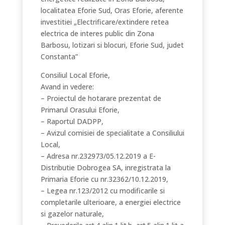
localitatea Eforie Sud, Oras Eforie, aferente
investitiei „Electrificare/extindere retea
electrica de interes public din Zona
Barbosu, lotizari si blocuri, Eforie Sud, judet
Constanta”
Consiliul Local Eforie,
Avand in vedere:
– Proiectul de hotarare prezentat de
Primarul Orasului Eforie,
– Raportul DADPP,
– Avizul comisiei de specialitate a Consiliului
Local,
– Adresa nr.232973/05.12.2019 a E-
Distributie Dobrogea SA, inregistrata la
Primaria Eforie cu nr.32362/10.12.2019,
– Legea nr.123/2012 cu modificarile si
completarile ulterioare, a energiei electrice
si gazelor naturale,