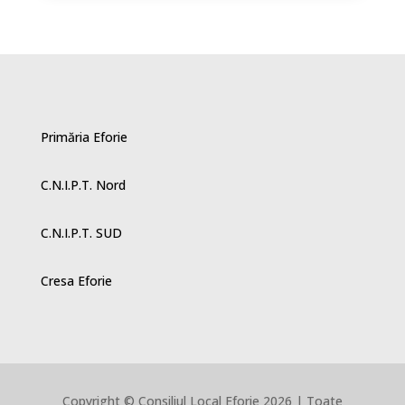
Primăria Eforie
C.N.I.P.T. Nord
C.N.I.P.T. SUD
Cresa Eforie
Copyright © Consiliul Local Eforie 2026 | Toate