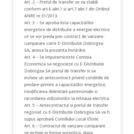
Art. 2 – Pretul de transfer se va stabili
conform art.6 alin.1 si art.7 alin.1 din Ordinul
ANRE nr.31/2013.
Art. 3 – Se aproba lista capacitatilor
energetice de distributie a energiei electrice
ce se vor preda prin contract de vanzare-
cumparare catre E-Distributie Dobrogea
SA, anexa la prezenta hotărâre.
Art. 4 – Se imputerniceste Comisia
Economica sa negocieze cu E-Distributie
Dobrogea SA pretul de transfer si sa
incheie un antecontract privind conditiile de
predare-primire a capacitatilor energetice,
modificarea delimitarii patrimoniale si
racordarea utilizatorilor la reteaua electrica.
Art. 5 – Antecontractul si pretul de transfer
negociat cu E-Distributie Dobrogea SA va fi
supus aprobarii Consiliului Local Eforie.
Art. 6 – Contractul de vanzare-cumparare
se incheie in forma autentica, dupa