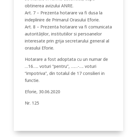
obtinerea avizului ANRE.
Art. 7 – Prezenta hotarare va fi dusa la
indeplinire de Primarul Orasului Eforie.
Art. 8 – Prezenta hotarare va fi comunicata
autorităților, institutiilor si persoanelor
interesate prin grija secretarului general al
orasului Eforie.
Hotarare a fost adoptata cu un numar de
…16….. voturi “pentru”, ……-…. voturi
“impotriva”, din totalul de 17 consilieri in
functie.
Eforie, 30.06.2020
Nr. 125