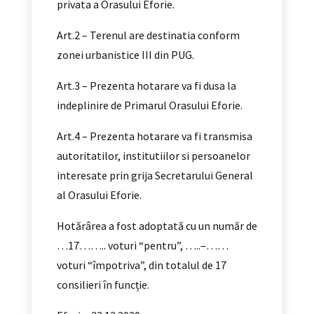
privata a Orasului Eforie.
Art.2 – Terenul are destinatia conform
zonei urbanistice III din PUG.
Art.3 – Prezenta hotarare va fi dusa la
indeplinire de Primarul Orasului Eforie.
Art.4 – Prezenta hotarare va fi transmisa
autoritatilor, institutiilor si persoanelor
interesate prin grija Secretarului General
al Orasului Eforie.
Hotărârea a fost adoptată cu un număr de
…17…….. voturi “pentru”, …..–……
voturi “împotriva”, din totalul de 17
consilieri în funcție.