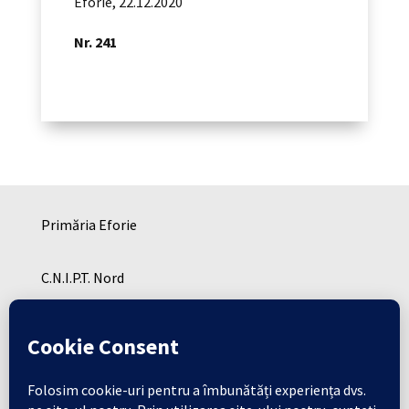
Eforie, 22.12.2020
Nr. 241
Primăria Eforie
C.N.I.P.T. Nord
C.N.I.P.T. SUD
Cresa Eforie