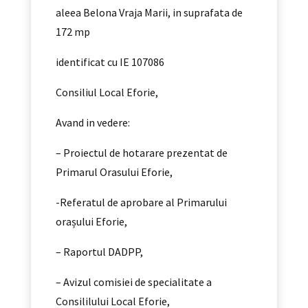
aleea Belona Vraja Marii, in suprafata de
172 mp
identificat cu IE 107086
Consiliul Local Eforie,
Avand in vedere:
– Proiectul de hotarare prezentat de
Primarul Orasului Eforie,
-Referatul de aprobare al Primarului
orașului Eforie,
– Raportul DADPP,
– Avizul comisiei de specialitate a
Consililului Local Eforie,