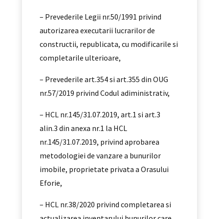
– Prevederile Legii nr.50/1991 privind
autorizarea executarii lucrarilor de
constructii, republicata, cu modificarile si
completarile ulterioare,
– Prevederile art.354 si art.355 din OUG
nr.57/2019 privind Codul adiministrativ,
– HCL nr.145/31.07.2019, art.1 si art.3
alin.3 din anexa nr.1 la HCL
nr.145/31.07.2019, privind aprobarea
metodologiei de vanzare a bunurilor
imobile, proprietate privata a Orasului
Eforie,
– HCL nr.38/2020 privind completarea si
actualizarea inventarului bunurilor care