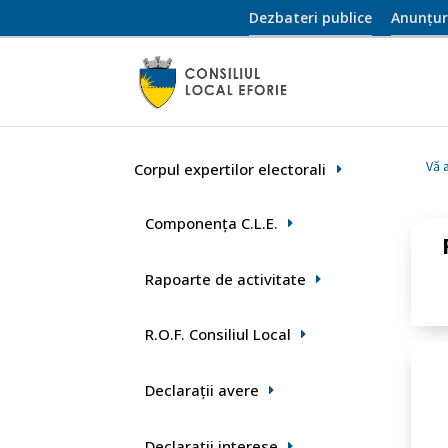
Dezbateri publice
Anunțur
Vă a
Corpul expertilor electorali
Componența C.L.E.
Rapoarte de activitate
R.O.F. Consiliul Local
Declaraţii avere
Declarații interese