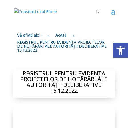
Vă aflați aici :
→
Acasă
→
Deschide 
REGISTRUL PENTRU EVIDENȚA PROIECTELOR
DE HOTĂRÂRI ALE AUTORITĂȚII DELIBERATIVE
15.12.2022
REGISTRUL PENTRU EVIDENȚA
PROIECTELOR DE HOTĂRÂRI ALE
AUTORITĂȚII DELIBERATIVE
15.12.2022