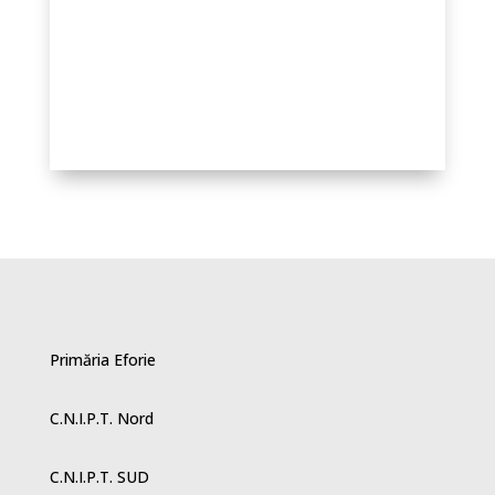
PH 4 din 15.12.2022
Primăria Eforie
C.N.I.P.T. Nord
C.N.I.P.T. SUD