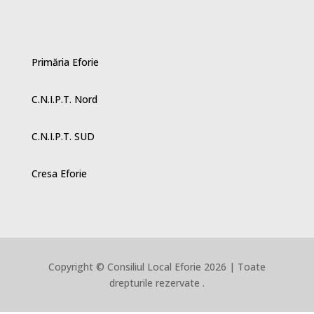
Primăria Eforie
C.N.I.P.T. Nord
C.N.I.P.T. SUD
Cresa Eforie
Copyright © Consiliul Local Eforie 2026 | Toate
drepturile rezervate .