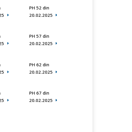
n
PH 52 din
25
20.02.2025
n
PH 57 din
25
20.02.2025
n
PH 62 din
25
20.02.2025
n
PH 67 din
25
20.02.2025