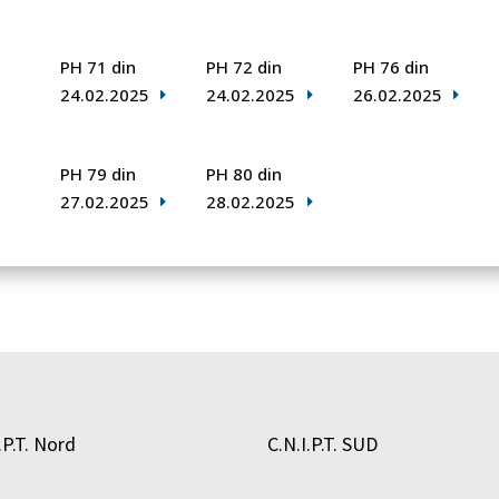
PH 71 din
PH 72 din
PH 76 din
24.02.2025
24.02.2025
26.02.2025
PH 79 din
PH 80 din
27.02.2025
28.02.2025
.P.T. Nord
C.N.I.P.T. SUD