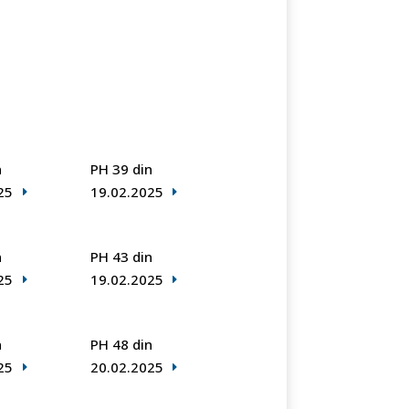
n
PH 39 din
25
19.02.2025
n
PH 43 din
25
19.02.2025
n
PH 48 din
25
20.02.2025