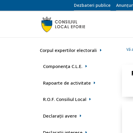
Dezbateri publice
Anunțur
Vă a
Corpul expertilor electorali
Componența C.L.E.
Rapoarte de activitate
R.O.F. Consiliul Local
Declaraţii avere
Declarații interese