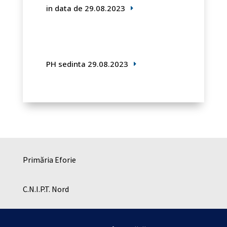
in data de 29.08.2023
PH sedinta 29.08.2023
Primăria Eforie
C.N.I.P.T. Nord
C.N.I.P.T. SUD