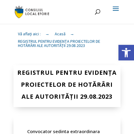
Vă aflați aici :
→
Acasă
→
REGISTRUL PENTRU EVIDENȚA PROIECTELOR DE
Deschide ba
HOTĂRÂRI ALE AUTORITĂȚII 29.08.2023
REGISTRUL PENTRU EVIDENȚA
PROIECTELOR DE HOTĂRÂRI
ALE AUTORITĂȚII 29.08.2023
Convocator sedinta extraordinara