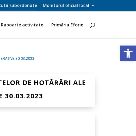
itutii subordonate
Monitorul oficial local
Rapoarte activitate
Primăria Eforie
Deschide ba
ERATIVE 30.03.2023
TELOR DE HOTĂRÂRI ALE
 30.03.2023