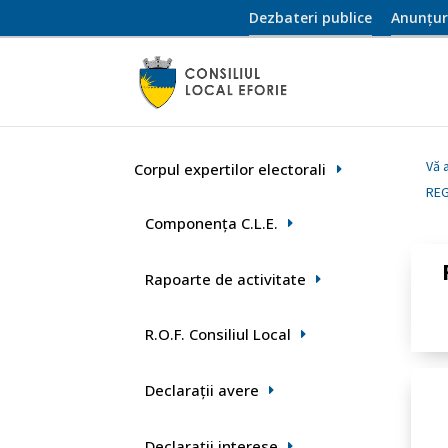
Dezbateri publice
Anunțur
Vă a
Corpul expertilor electorali
REG
Componența C.L.E.
Rapoarte de activitate
R.O.F. Consiliul Local
Declaraţii avere
Declarații interese