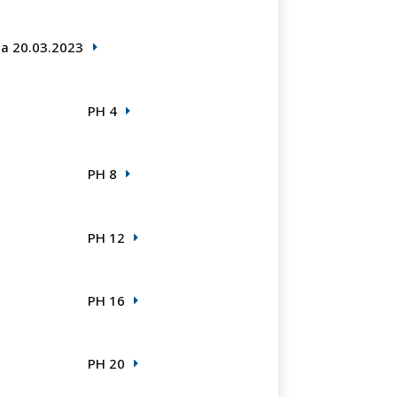
ta 20.03.2023
PH 4
PH 8
PH 12
PH 16
PH 20