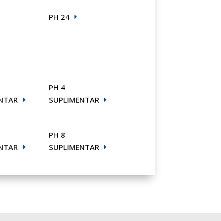
PH 24
PH 4
NTAR
SUPLIMENTAR
PH 8
NTAR
SUPLIMENTAR