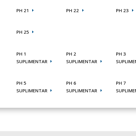
PH 21
PH 22
PH 23
PH 25
PH 1
PH 2
PH 3
SUPLIMENTAR
SUPLIMENTAR
SUPLIME
PH 5
PH 6
PH 7
SUPLIMENTAR
SUPLIMENTAR
SUPLIME