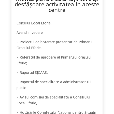
desfăşoare activitatea în aceste
centre
Consiliul Local Eforie,
Avand in vedere:
– Proiectul de hotarare prezentat de Primarul
Orasului Eforie,
– Referatul de aprobare al Primarului orașului
Eforie;
– Raportul SJCAAS,
– Raportul de specialitate a administratorului
public
– Avizul comisiei de specialitate a Consililului
Local Eforie,
– Hotărârile Comitetului Național pentru Situații