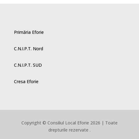
Primăria Eforie
C.N.I.P.T. Nord
C.N.I.P.T. SUD
Cresa Eforie
Copyright © Consiliul Local Eforie 2026 | Toate
drepturile rezervate .