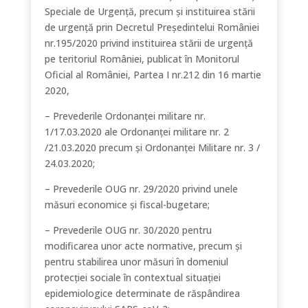
Speciale de Urgență, precum și instituirea stării
de urgență prin Decretul Președintelui României
nr.195/2020 privind instituirea stării de urgență
pe teritoriul României, publicat în Monitorul
Oficial al României, Partea I nr.212 din 16 martie
2020,
– Prevederile Ordonanţei militare nr.
1/17.03.2020 ale Ordonanţei militare nr. 2
/21.03.2020 precum și Ordonanței Militare nr. 3 /
24.03.2020;
– Prevederile OUG nr. 29/2020 privind unele
măsuri economice şi fiscal-bugetare;
– Prevederile OUG nr. 30/2020 pentru
modificarea unor acte normative, precum şi
pentru stabilirea unor măsuri în domeniul
protecţiei sociale în contextual situaţiei
epidemiologice determinate de răspândirea