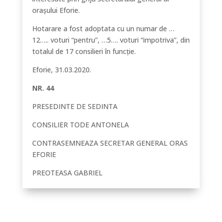
orașului Eforie.
Hotarare a fost adoptata cu un numar de …
12….. voturi “pentru”, …5…. voturi “impotriva”, din
totalul de 17 consilieri în funcție.
Eforie, 31.03.2020.
NR. 44
PRESEDINTE DE SEDINTA
CONSILIER TODE ANTONELA
CONTRASEMNEAZA SECRETAR GENERAL ORAS
EFORIE
PREOTEASA GABRIEL