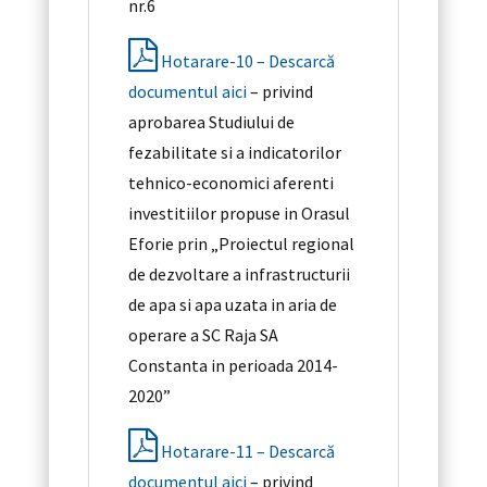
nr.6
Hotarare-10 – Descarcă
documentul aici
– privind
aprobarea Studiului de
fezabilitate si a indicatorilor
tehnico-economici aferenti
investitiilor propuse in Orasul
Eforie prin „Proiectul regional
de dezvoltare a infrastructurii
de apa si apa uzata in aria de
operare a SC Raja SA
Constanta in perioada 2014-
2020”
Hotarare-11 – Descarcă
documentul aici
– privind