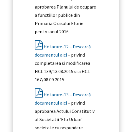
aprobarea Planului de ocupare
a functiilor publice din
Primaria Orasului Eforie
pentru anul 2016
Hotarare-12 – Descarcă
documentul aici
– privind
completarea si modificarea
HCL 139/13.08.2015 si a HCL
167/08.09.2015
Hotarare-13 – Descarcă
documentul aici
– privind
aprobarea Actului Constitutiv
al Societatii ‘Efo Urban’
societate cu raspundere