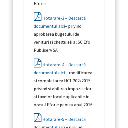
Eforie
Hotarare-3 – Descarcă
documentul aici
– privind
aprobarea bugetului de
venituri si cheltuieli al SC Efo
Publiserv SA
Hotarare-4 – Descarcă
documentul aici
– modificarea
si completarea HCL 202/2015
privind stabilirea impozitelor
si taxelor locale aplicabile in
orasul Eforie pentru anul 2016
Hotarare-5 – Descarcă
documentul aici
– privind