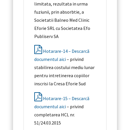
limitata, rezultata in urma
fuziunii, prin absorbtie, a
Societatii Balneo Med Clinic
Eforie SRL cu Societatea Efo
Publiserv SA
Hotarare-14 – Descarcă
documentul aici
– privind
stabilirea costului mediu lunar
pentru intretinerea copiilor
inscrisi la Cresa Eforie Sud
Hotarare-15 – Descarcă
documentul aici
– privind
completarea HCL nr.
51/24.03.2015