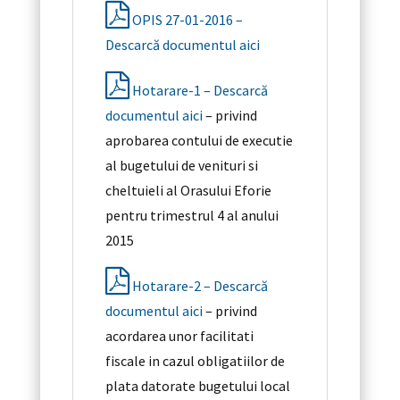
OPIS 27-01-2016 –
Descarcă documentul aici
Hotarare-1 – Descarcă
documentul aici
– privind
aprobarea contului de executie
al bugetului de venituri si
cheltuieli al Orasului Eforie
pentru trimestrul 4 al anului
2015
Hotarare-2 – Descarcă
documentul aici
– privind
acordarea unor facilitati
fiscale in cazul obligatiilor de
plata datorate bugetului local