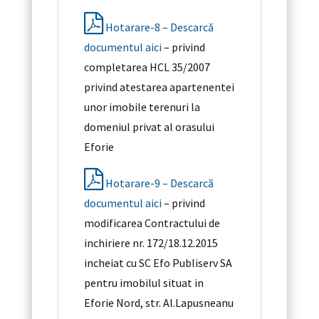
Hotarare-8 – Descarcă
documentul aici
– privind
completarea HCL 35/2007
privind atestarea apartenentei
unor imobile terenuri la
domeniul privat al orasului
Eforie
Hotarare-9 – Descarcă
documentul aici
– privind
modificarea Contractului de
inchiriere nr. 172/18.12.2015
incheiat cu SC Efo Publiserv SA
pentru imobilul situat in
Eforie Nord, str. Al.Lapusneanu