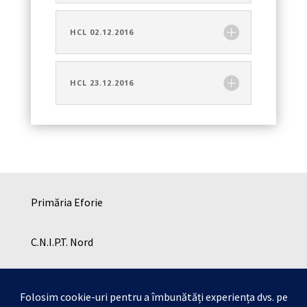
HCL 02.12.2016
HCL 23.12.2016
Primăria Eforie
C.N.I.P.T. Nord
C.N.I.P.T. SUD