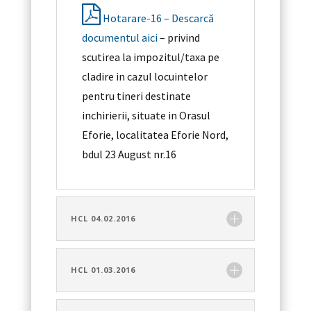
Hotarare-16 – Descarcă
documentul aici
– privind
scutirea la impozitul/taxa pe
cladire in cazul locuintelor
pentru tineri destinate
inchirierii, situate in Orasul
Eforie, localitatea Eforie Nord,
bdul 23 August nr.16
HCL 04.02.2016
HCL 01.03.2016