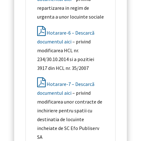
repartizarea in regim de
urgenta a unor locuinte sociale
Hotarare-6 – Descarcă
documentul aici
– privind
modificarea HCL nr.
234/30.10.2014 si a pozitiei
3917 din HCL nr. 35/2007
Hotarare-7 – Descarcă
documentul aici
– privind
modificarea unor contracte de
inchiriere pentru spatii cu
destinatia de locuinte
incheiate de SC Efo Publiserv
SA