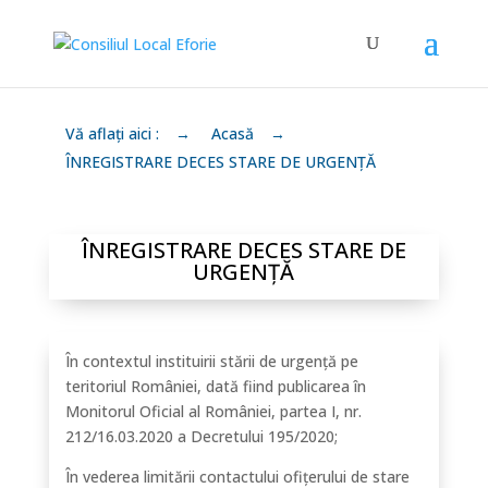
Vă aflați aici :
→
Acasă
→
ÎNREGISTRARE DECES STARE DE URGENȚĂ
ÎNREGISTRARE DECES STARE DE
URGENȚĂ
În contextul instituirii stării de urgență pe
teritoriul României, dată fiind publicarea în
Monitorul Oficial al României, partea I, nr.
212/16.03.2020 a Decretului 195/2020;
În vederea limitării contactului ofițerului de stare