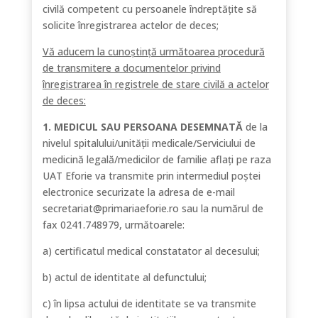
civilă competent cu persoanele îndreptățite să
solicite înregistrarea actelor de deces;
Vă aducem la cunoștință următoarea procedură
de transmitere a documentelor privind
înregistrarea în registrele de stare civilă a actelor
de deces:
1. MEDICUL SAU PERSOANA DESEMNATĂ
de la
nivelul spitalului/unității medicale/Serviciului de
medicină legală/medicilor de familie aflați pe raza
UAT Eforie va transmite prin intermediul poștei
electronice securizate la adresa de e-mail
secretariat@primariaeforie.ro sau la numărul de
fax 0241.748979, următoarele:
a) certificatul medical constatator al decesului;
b) actul de identitate al defunctului;
c) în lipsa actului de identitate se va transmite