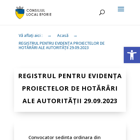
Vă aflați aici :
→
Acasă
→
REGISTRUL PENTRU EVIDENȚA PROIECTELOR DE
Deschide ba
HOTĂRÂRI ALE AUTORITĂȚII 29.09.2023
REGISTRUL PENTRU EVIDENȚA
PROIECTELOR DE HOTĂRÂRI
ALE AUTORITĂȚII 29.09.2023
Convocator sedinta ordinara din